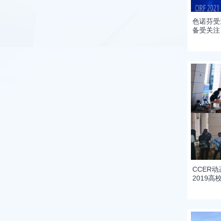
色诺芬受邀
备受关注
CCER
2019