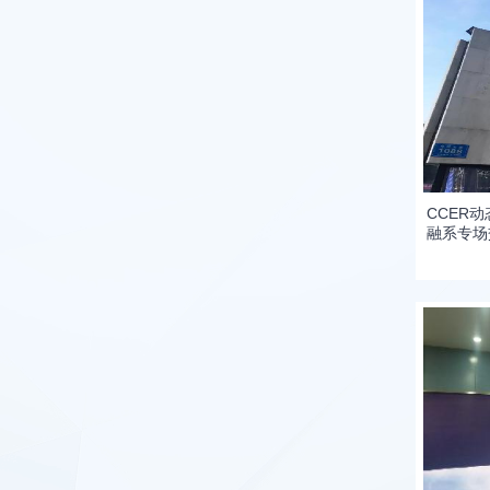
CCER
融系专场