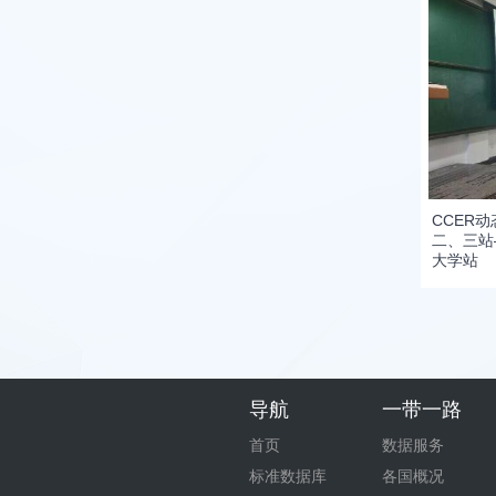
CCER
二、三站
大学站
导航
一带一路
首页
数据服务
标准数据库
各国概况