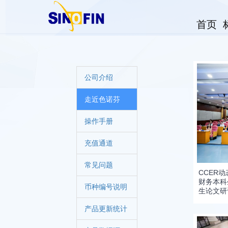
首页
公司介绍
走近色诺芬
操作手册
充值通道
常见问题
CCER
财务本科
币种编号说明
生论文研
产品更新统计